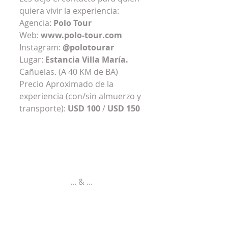
quiera vivir la experiencia:
Agencia: 
Polo Tour
Web: 
www.polo-tour.com
Instagram: 
@polotourar
Lugar: 
Estancia Villa María.
Cañuelas. (A 40 KM de BA)
Precio Aproximado de la 
experiencia (con/sin almuerzo y 
transporte): 
USD 100
 / 
USD 150
... & ...