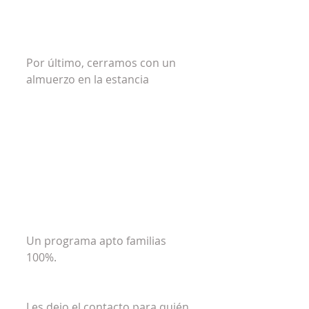
Por último, cerramos con un 
almuerzo en la estancia
Un programa apto familias 
100%. 
Les dejo el contacto para quién 