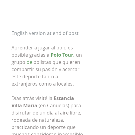
English version at end of post
Aprender a jugar al polo es 
posible gracias a 
Polo Tour,
un 
grupo 
de 
polistas que quieren 
compartir su pasión y acercar 
este deporte tanto a 
extranjeros como a locales. 
Días atrás visité la 
Estancia 
Villa María
 (en Cañuelas) para 
disfrutar de un día al aire libre, 
rodeada de naturaleza, 
practicando un deporte que 
muchos consideran inaccesible 