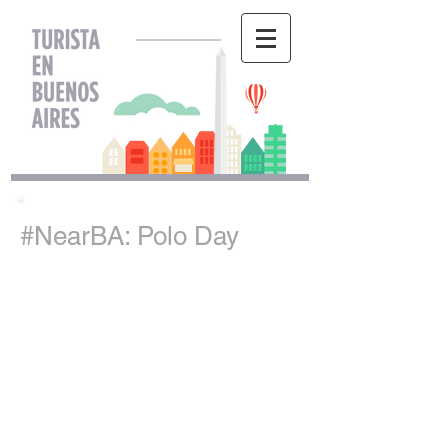
#NearBA: Polo Day