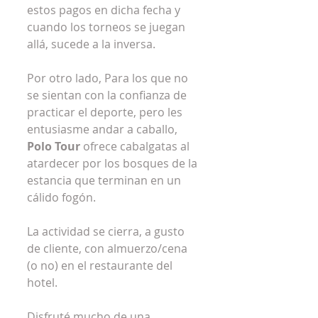
estos pagos en dicha fecha y 
cuando los torneos se juegan 
allá, sucede a la inversa. 
Por otro lado, Para los que no 
se sientan con la confianza de 
practicar el deporte, pero les 
entusiasme andar a caballo, 
Polo Tour 
ofrece cabalgatas al 
atardecer por los bosques de la 
estancia que terminan en un 
cálido fogón.
La actividad se cierra, a gusto 
de cliente, con almuerzo/cena 
(o no) en el restaurante del 
hotel.
Disfruté mucho de una 