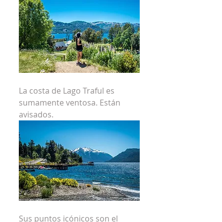
La costa de Lago Traful es 
sumamente ventosa. Están 
avisados.
Sus puntos icónicos son el 