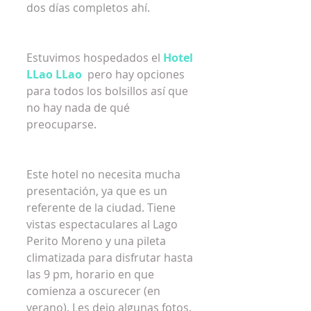
dos días completos ahí.
Estuvimos hospedados el 
Hotel 
LLao LLao 
 pero hay opciones 
para todos los bolsillos así que 
no hay nada de qué 
preocuparse. 
Este hotel no necesita mucha 
presentación, ya que es un 
referente de la ciudad. Tiene 
vistas espectaculares al Lago 
Perito Moreno y una pileta 
climatizada para disfrutar hasta 
las 9 pm, horario en que 
comienza a oscurecer (en 
verano). Les dejo algunas fotos.