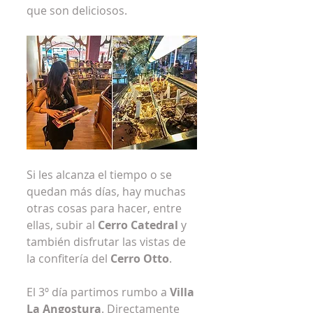
que son deliciosos.
Si les alcanza el tiempo o se 
quedan más días, hay muchas 
otras cosas para hacer, entre 
ellas, subir al 
Cerro Catedral
 y 
también disfrutar las vistas de 
la confitería del 
Cerro Otto
.
El 3º día partimos rumbo a 
Villa 
La Angostura
. Directamente 