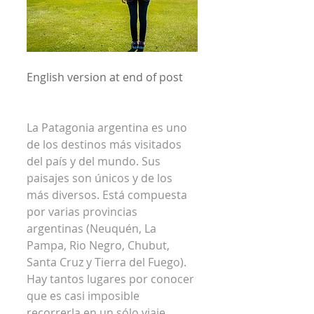
English version at end of post
La Patagonia argentina es uno 
de los destinos más visitados 
del país y del mundo. Sus 
paisajes son únicos y de los 
más diversos. Está compuesta 
por varias provincias 
argentinas (Neuquén, La 
Pampa, Rio Negro, Chubut, 
Santa Cruz y Tierra del Fuego). 
Hay tantos lugares por conocer 
que es casi imposible 
recorrerla en un sólo viaje.