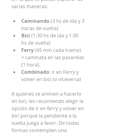
varias maneras:
Caminando
 (3 hs de ida y 3 
horas de vuelta)  
Bici 
(1:30 hs de ida y 1:30 
hs de vuelta)  
Ferry
 (45 min cada tramo) 
+ caminata en las pasarelas 
(1 hora).  
Combinado
: ir en Ferry y 
volver en bici (o viceversa) 
A quienes se animen a hacerlo 
en bici, les recomiendo elegir la 
opción de ir en ferry y volver en 
bici porque la pendiente a la 
vuelta juega a favor. De todas 
formas contemplen una 