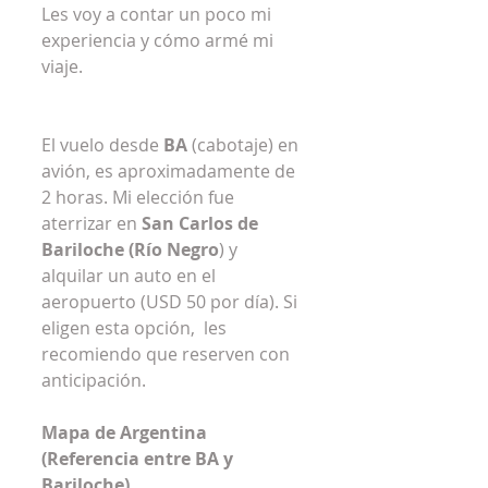
Les voy a contar un poco mi 
experiencia y cómo armé mi 
viaje.
El vuelo desde 
BA
 (cabotaje) en 
avión, es aproximadamente de 
2 horas. Mi elección fue 
aterrizar en 
San Carlos de 
Bariloche (Río Negro
) y 
alquilar un auto en el 
aeropuerto (USD 50 por día). Si 
eligen esta opción,  les 
recomiendo que reserven con 
anticipación.
Mapa de Argentina 
(Referencia entre BA y 
Bariloche) 