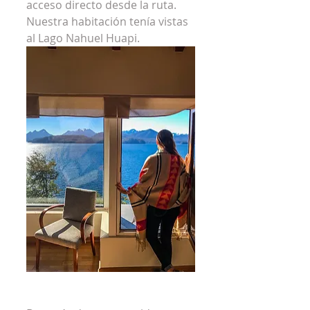
acceso directo desde la ruta. 
Nuestra habitación tenía vistas 
al Lago Nahuel Huapi.