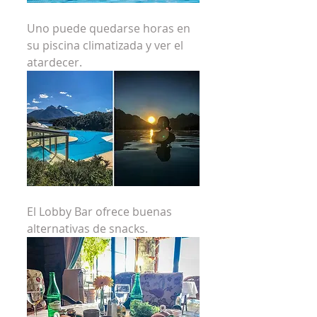
Uno puede quedarse horas en 
su piscina climatizada y ver el 
atardecer.
El Lobby Bar ofrece buenas 
alternativas de snacks.