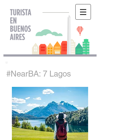
#NearBA: 7 Lagos