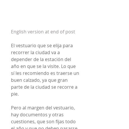
English version at end of post
El vestuario que se elija para 
recorrer la ciudad va a 
depender de la estación del 
año en que se la visite. Lo que 
sí les recomiendo es traerse un 
buen calzado, ya que gran 
parte de la ciudad se recorre a 
pie.
Pero al margen del vestuario, 
hay documentos y otras 
cuestiones, que son fijas todo 
el año y que no deben pasarse 