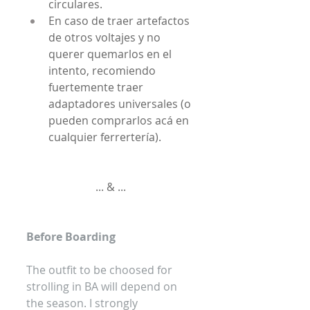
circulares.
En caso de traer artefactos 
de otros voltajes y no 
querer quemarlos en el 
intento, recomiendo 
fuertemente traer 
adaptadores universales (o 
pueden comprarlos acá en 
cualquier ferrertería).
... & ...
Before Boarding
The outfit to be choosed for 
strolling in BA will depend on 
the season. I strongly 