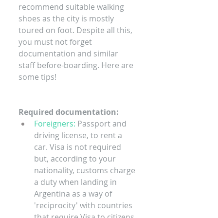
recommend suitable walking 
shoes as the city is mostly 
toured on foot. Despite all this, 
you must not forget 
documentation and similar 
staff before-boarding. Here are 
some tips!
Required documentation:
Foreigners: 
Passport and 
driving license, to rent a 
car.​ Visa is not required 
but, according to your 
nationality, customs charge 
a duty when landing in 
Argentina as a way of 
'reciprocity' with countries 
that require Visa to citizens 