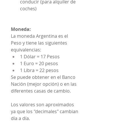
conducir (para alquiler de 
coches)
Moneda:
La moneda Argentina es el 
Peso y tiene las siguientes 
equivalencias:
1 Dólar = 17 Pesos
1 Euro = 20 pesos 
1 Libra = 22 pesos
Se puede obtener en el Banco 
Nación (mejor opción) o en las 
diferentes casas de cambio.
Los valores son aproximados 
ya que los "decimales" cambian 
día a día.