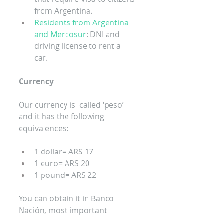
from Argentina.
Residents from Argentina 
and Mercosur
: DNI and 
driving license to rent a 
car.
Currency
Our currency is  called ‘peso’ 
and it has the following 
equivalences:
1 dollar= ARS 17
1 euro= ARS 20
1 pound= ARS 22
You can obtain it in Banco 
Nación, most important 