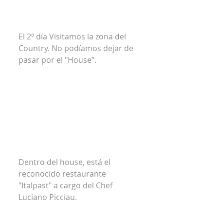
El 2º día Visitamos la zona del 
Country. No podíamos dejar de 
pasar por el "House".
Dentro del house, está el 
reconocido restaurante 
"Italpast" a cargo del Chef 
Luciano Picciau.