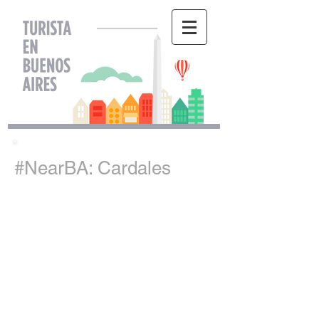
#NearBA: Cardales