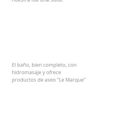
El baño, bien completo, con 
hidromasaje y ofrece 
productos de aseo "Le Marque"