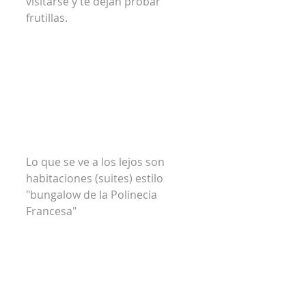
visitarse y te dejan probar 
frutillas.
Lo que se ve a los lejos son 
habitaciones (suites) estilo 
"bungalow de la Polinecia 
Francesa"