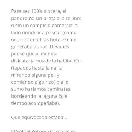
Para ser 100% sincera, el 
panorama sin pileta al aire libre 
o sin un complejo comercial al 
lado donde ir a pasear (como 
ocurre con otros hoteles) me 
generaba dudas. Después 
pensé que al menos 
disfrutaríamos de la habitación 
(tapados hasta la nariz, 
mirando alguna peli y 
comiendo algo rico) o a lo 
sumo haríamos caminatas 
bordeando la laguna (si el 
tiempo acompañaba).
Que equivocada estaba...
El Sofitel Reserva Cardales es 