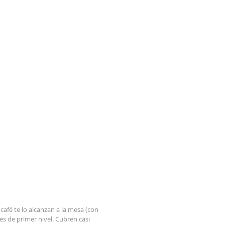
café te lo alcanzan a la mesa (con 
es de primer nivel. Cubren casi 