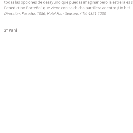
todas las opciones de desayuno que puedas imaginar pero la estrella es s
Benedictino Porteño" que viene con salchicha parrillera adentro ¡Un hit!
Dirección: Posadas 1086, Hotel Four Seasons / Tel: 4321-1200
2º Pani