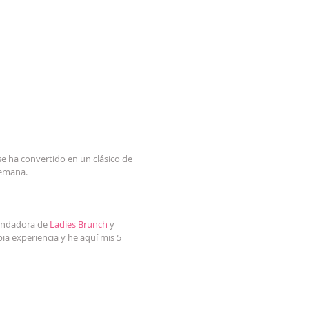
se ha convertido en un clásico de 
semana.
undadora de 
Ladies Brunch
 y 
ia experiencia y he aquí mis 5 