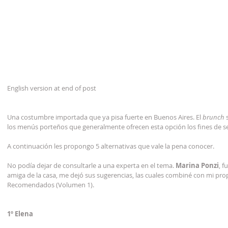
English version at end of post
Una costumbre importada que ya pisa fuerte en Buenos Aires. El 
brunch
 
los menús porteños que generalmente ofrecen esta opción los fines de 
A continuación les propongo 5 alternativas que vale la pena conocer.
No podía dejar de consultarle a una experta en el tema. 
Marina Ponzi
, f
amiga de la casa, me dejó sus sugerencias, las cuales combiné con mi prop
Recomendados (Volumen 1).
1º Elena