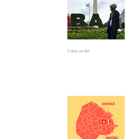
5 días en BA