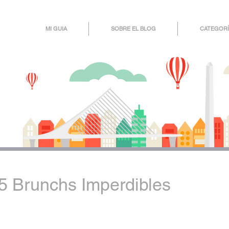
MI GUIA
SOBRE EL BLOG
CATEGORÍ
5 Brunchs Imperdibles