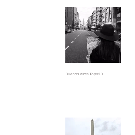
Buenos Aires Top#10