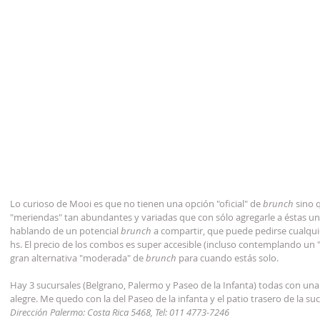
Lo curioso de Mooi es que no tienen una opción "oficial" de 
brunch
 sino
"meriendas" tan abundantes y variadas que con sólo agregarle a éstas un
hablando de un potencial
 brunch 
a compartir, que puede pedirse cualquie
hs. El precio de los combos es super accesible (incluso contemplando un "
gran alternativa "moderada" de 
brunch
 para cuando estás solo.
Hay 3 sucursales (Belgrano, Palermo y Paseo de la Infanta) todas con una
alegre. Me quedo con la del Paseo de la infanta y el patio trasero de la su
Dirección Palermo: Costa Rica 5468, Tel: 011 4773-7246