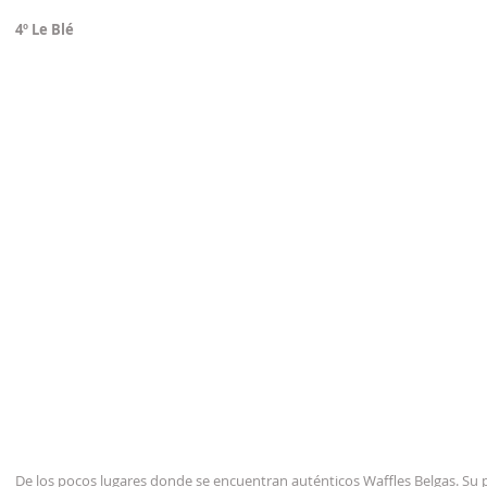
4º Le Blé
De los pocos lugares donde se encuentran auténticos Waffles Belgas. Su p