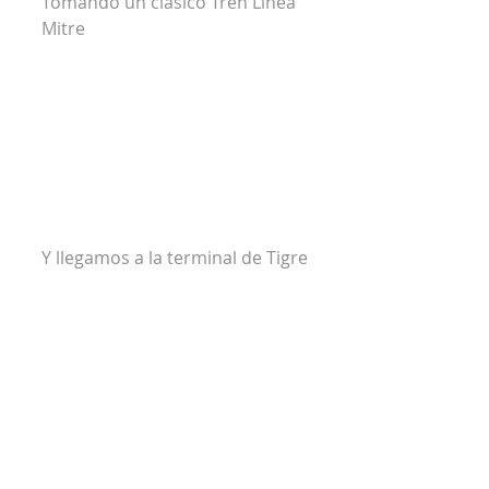
Tomando un clásico Tren Línea 
Mitre 
Y llegamos a la terminal de Tigre