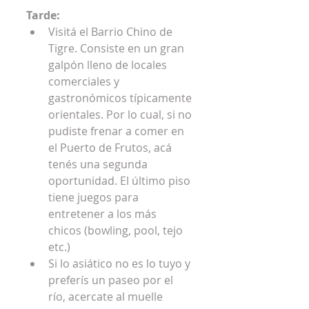
Tarde:
Visitá el Barrio Chino de 
Tigre. Consiste en un gran 
galpón lleno de locales 
comerciales y 
gastronómicos típicamente 
orientales. Por lo cual, si no 
pudiste frenar a comer en 
el Puerto de Frutos, acá 
tenés una segunda 
oportunidad. El último piso 
tiene juegos para 
entretener a los más 
chicos (bowling, pool, tejo 
etc.)  
Si lo asiático no es lo tuyo y 
preferís un paseo por el 
río, acercate al muelle 