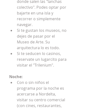
donde salen las "lanchas 
colectivo". Podes optar por 
bajarte en una isla y 
recorrer o simplemente 
navegar.  
Si te gustan los museos, no 
dejes de pasar por el 
Museo de Arte. Su 
arquitectura lo es todo.  
Si te seducen lo casinos, 
reservate un lugarcito para 
visitar el "Trilenium".  
Noche:
Con o sin niños el 
programa por la noche es 
acercarse a Nordelta, 
visitar su centro comercial 
(con cines, restaurantes, 