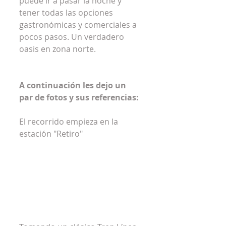
puede ir a pasar la noche y 
tener todas las opciones 
gastronómicas y comerciales a 
pocos pasos. Un verdadero 
oasis en zona norte.
A continuación les dejo un 
par de fotos y sus referencias:
El recorrido empieza en la 
estación "Retiro"