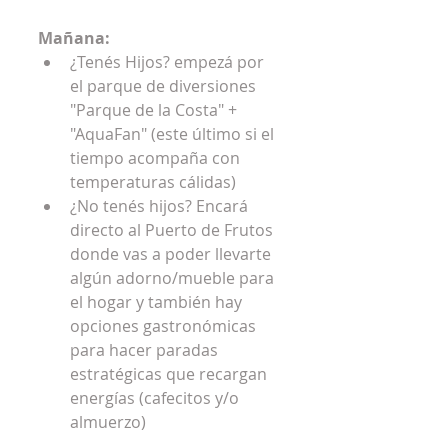
Mañana:
¿Tenés Hijos? empezá por 
el parque de diversiones 
"Parque de la Costa" + 
"AquaFan" (este último si el 
tiempo acompaña con 
temperaturas cálidas)   
¿No tenés hijos? Encará 
directo al Puerto de Frutos 
donde vas a poder llevarte 
algún adorno/mueble para 
el hogar y también hay 
opciones gastronómicas 
para hacer paradas 
estratégicas que recargan 
energías (cafecitos y/o 
almuerzo) 