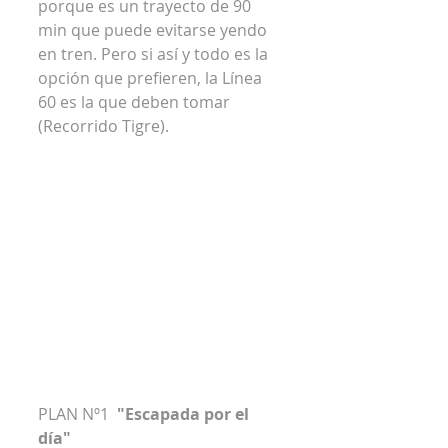
porque es un trayecto de 90 
min que puede evitarse yendo 
en tren. Pero si así y todo es la 
opción que prefieren, la Línea 
60 es la que deben tomar 
(Recorrido Tigre).
PLAN Nº1  
"Escapada por el 
día"