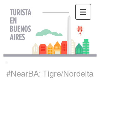
#NearBA: Tigre/Nordelta