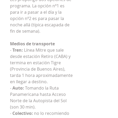
programa. La opción nº1 es 
para ir a pasar a el día y la 
opción nº2 es para pasar la 
noche allá (típica escapada de 
fin de semana).
Medios de transporte
- 
Tren: 
Línea Mitre que sale 
desde estación Retiro (CABA) y 
termina en estación Tigre 
(Provincia de Buenos Aires), 
tarda 1 hora aproximadamente 
en llegar a destino.
- 
Auto: 
Tomando la Ruta 
Panamericana hasta Acceso 
Norte de la Autopista del Sol 
(son 30 min).
- 
Colectivo:
 no lo recomiendo 