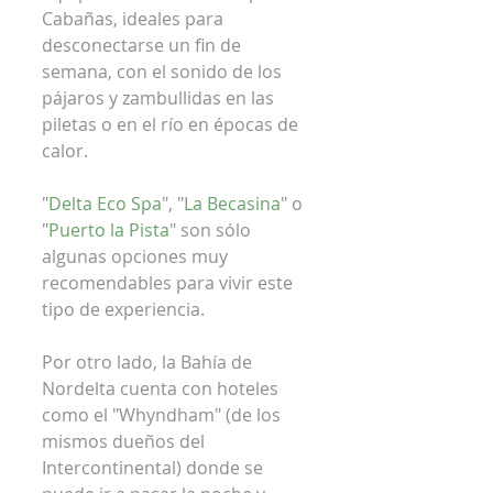
Cabañas, ideales para 
desconectarse un fin de 
semana, con el sonido de los 
pájaros y zambullidas en las 
piletas o en el río en épocas de 
calor. 
"
Delta Eco Spa
", "
La Becasina
" o 
"
Puerto la Pista
" son sólo 
algunas opciones muy 
recomendables para vivir este 
tipo de experiencia.
Por otro lado, la Bahía de 
Nordelta cuenta con hoteles 
como el "Whyndham" (de los 
mismos dueños del 
Intercontinental) donde se 