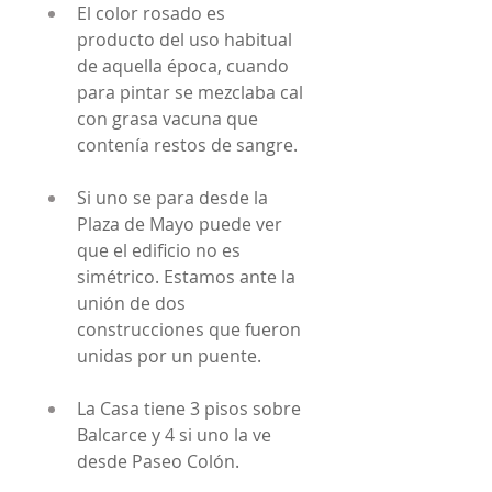
El color rosado es 
producto del uso habitual 
de aquella época, cuando 
para pintar se mezclaba cal 
con grasa vacuna que 
contenía restos de sangre.
Si uno se para desde la 
Plaza de Mayo puede ver 
que el edificio no es 
simétrico. Estamos ante la 
unión de dos 
construcciones que fueron 
unidas por un puente.
La Casa tiene 3 pisos sobre 
Balcarce y 4 si uno la ve 
desde Paseo Colón.