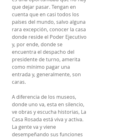
que dejar pasar. Tengan en 
cuenta que en casi todos los 
países del mundo, salvo alguna 
rara excepción, conocer la casa 
donde reside el Poder Ejecutivo 
y, por ende, donde se 
encuentra el despacho del 
presidente de turno, amerita 
como mínimo pagar una 
entrada y, generalmente, son 
caras.
A diferencia de los museos, 
donde uno va, esta en silencio, 
ve obras y escucha historias, La 
Casa Rosada está viva y activa. 
La gente va y viene 
desempeñando sus funciones 