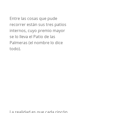
Entre las cosas que pude 
recorrer están sus tres patios 
internos, cuyo premio mayor 
se lo lleva el Patio de las 
Palmeras (el nombre lo dice 
todo).
La realidad es que cada rincón 