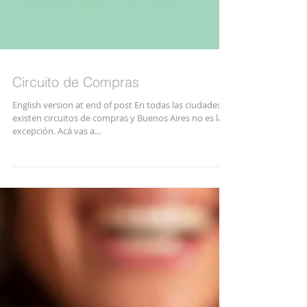
Circuito de Compras
English version at end of post En todas las ciudades
existen circuitos de compras y Buenos Aires no es la
excepción. Acá vas a...